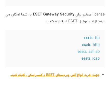
license معتبر برای
ESET Gateway Security
به شما امکان می
دهد از این عوامل ESET استفاده کنید:
esets_icap
جهت خرید
انواع آنتی ویروسهای ESET و کسپراسکی ، کلیک کنید
.
کدامیک ازامکانات ESET Server/Mail/Gateway Security را می توانم با لایسنس خود
استفاده کنم؟کدامیک ازامکانات ESET Server/Mail/Gateway Security را می توانم با
لایسنس خود استفاده کنم؟کدامیک ازامکانات ESET Server/Mail/Gateway Security را می
توانم با لایسنس خود استفاده کنم؟کدامیک ازامکانات ESET Server/Mail/Gateway Security
را می توانم با لایسنس خود استفاده کنم؟