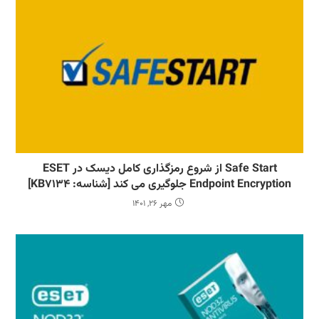
Safe Start از شروع رمزگذاری کامل دیسک در ESET
Endpoint Encryption جلوگیری می کند [شناسه: KB7134]
مهر 26, 1401