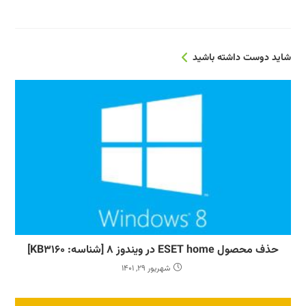
شاید دوست داشته باشید
حذف محصول ESET home در ویندوز 8 [شناسه: KB3160]
شهریور 29, 1401