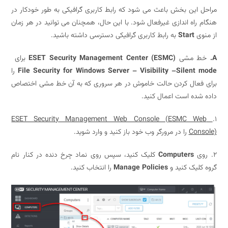
 این بخش باعث می شود که رابط کاربری گرافیکی به طور خودکار در
راه اندازی غیرفعال شود. با این حال، همچنان می توانید در هر زمان
وی
Start
به رابط کاربری گرافیکی دسترسی داشته باشید.
 مشی
ESET Security Management Center (ESMC)
برای
File Security for Windows Server – Visibility –Silent
را
فعال کردن حالت خاموش در هر سروری که به آن خط مشی اختصاص
شده است اعمال کنید.
ESET Security Management Web Console (ESMC W
Con
را در مرورگر وب خود باز کنید و وارد شوید.
Computers
کلیک کنید، سپس روی نماد چرخ دنده در کنار نام
لیک کنید و
Manage Policies
را انتخاب کنید.