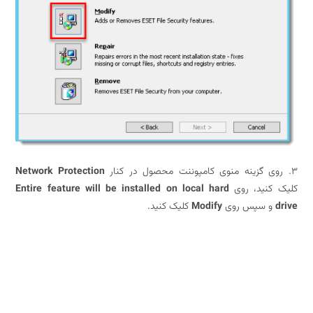
Network Protection
کنید، روی
Entire feature will be installed on local hard
و سپس روی
Modify
کلیک کنید.
تنظیمات توصیه شده برای ESET File Security نصب شده روی ترمینال یا سرور Citrix
تنظیمات توصیه شده برای ESET File Security نصب شده روی ترمینال یا سرور Citrix
تنظیمات توصیه شده برای ESET File Security نصب شده روی ترمینال یا سرور Citrix