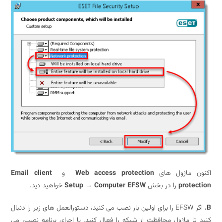
ن ماژول های
Web access protection
و
Email client
prote
را در بخش
Setup → Computer EFSW
خواهید دید.
اگر EFSW را برای اولین بار نصب می کنید، دستورالعمل های زیر را دنبال
ا ماژول محافظت از شبکه را فعال کنید. با اجرای برنامه نصب، می