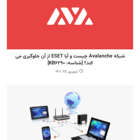
شبکه Avalanche چیست و آیا ESET از آن جلوگیری می
کند؟ [شناسه: KB6290]
شهریور 25, 1401