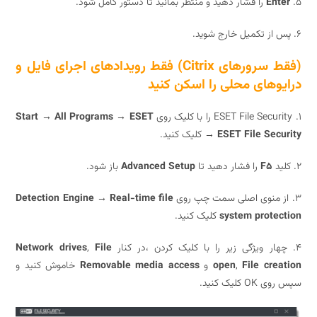
En
را فشار دهید و منتظر بمانید تا دستور کامل شود.
(فقط سرورهای Citrix) فقط رویدادهای اجرای فایل و
وهای محلی را اسکن کنید
Start → All Programs → ESET
→ ESET File Sec
کلیک کنید.
F5
را فشار دهید تا
Advanced Setup
باز شود.
Detection Engine → Real-time file
system prote
کلیک کنید.
Network drives
,
File
File cre
,
open
و
Removable media access
خاموش کنید و
کلیک کنید.