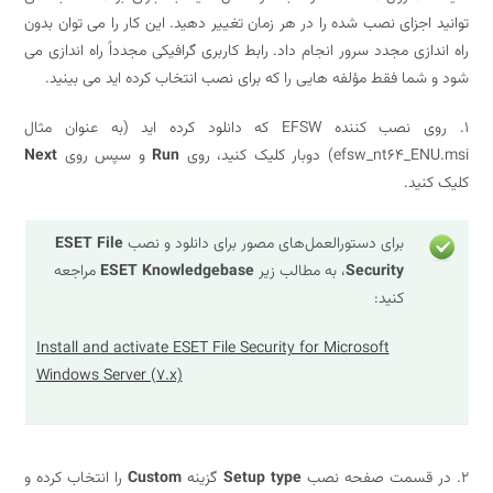
 اجزای نصب شده را در هر زمان تغییر دهید. این کار را می توان بدون
دازی مجدد سرور انجام داد. رابط کاربری گرافیکی مجدداً راه اندازی می
شما فقط مؤلفه هایی را که برای نصب انتخاب کرده اید می بینید.
1. روی نصب کننده EFSW که دانلود کرده اید (به عنوان مثال
efsw_nt) دوبار کلیک کنید، روی
Run
و سپس روی
Next
نید.
برای دستورالعمل‌های مصور برای دانلود و نصب
ESET File
Security
، به مطالب زیر
ESET Knowledgebase
مراجعه
کنید:
Install and activate ESET File Security for Microsoft
Windows Server (7.x)
Setup type
گزینه
Custom
را انتخاب کرده و