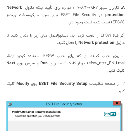
2008/2008R2 : دو راه برای تأیید اینکه ماژول
Network
prote
در ESET File Security برای سرور مایکروسافت ویندوز
اگر قبلا EFSW را نصب کرده اید، دستورالعمل های زیر را دنبال کنید تا
Network protection
را فعال کنید.
1. روی نصب کننده ای که برای نصب EFSW استفاده کردید (مثلا
efsw_nt) دوبار کلیک کنید، روی
Run
و سپس روی
Next
نید.
ESET File Security Setup
روی
Modify
کلیک