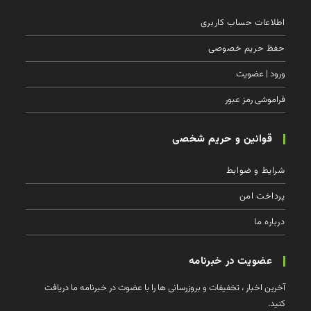
اعات حساب كاربری
ظ حریم خصوصی
د | عضویت
موشی رمز عبور
قوانین و حریم شخصی
یط و ضوابط
اخت امن
ره ما
عضویت در خبرنامه
ن اخبار ، تخفیفات و بروزرسانی ها را با عضوت در خبرنامه ما دریافت
.