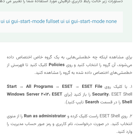
ستورات زیر حالت رابط کاربری گرافیکی مورد استفاده شما را تغییر می دهد:
set ui ui gui-start-mode fullset ui ui gui-start-mode none
مشاهده اینکه چه خط‌مشی‌هایی به یک گروه خاص اختصاص داده
د، آن گروه را انتخاب کنید و روی
Policies
کلیک کنید تا فهرستی از
ی‌های اختصاص داده شده به گروه را مشاهده کنید.
Start → All Programs → ESET → ESET File
را باز کنید (برای
Security
Windows Server 2012، ESET
را در قسمت
Search
تایپ کنید).
Run as administrator
را از منوی
 کنید. در صورت درخواست، نام کاربری و رمز عبور حساب مدیریت را
نید.