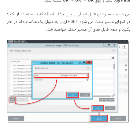
ارد کنید و روی
OK → OK → OK
کلیک کنید.
نید مسیرهای فایل اضافی را برای حذف اضافه کنید. استفاده از یک \
در انتهای مسیر باعث می شود ESET آن را به عنوان یک علامت عام در نظر
 و همه فایل های آن مسیر حذف خواهند شد.
تنظیمات توصیه شده برای ESET File Security نصب شده روی ترمینال یا سرور Citrix