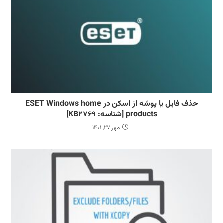
حذف فایل‌ یا پوشه‌ از اسکن در ESET Windows home
products [شناسه: KB2769]
مهر 27, 1401