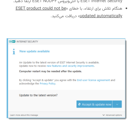
ESET Internet Security یا آنتی‌ویروس ESET NOD32 ارتقا دهید.
هنگام تلاش برای ارتقاء، با خطای «
ESET product could not be
updated automatically
» دریافت می‌کنید.
انجام نشدن به‌روزرسانی در محصولات ESET Windows home انجام نشدن به‌روزرسانی در