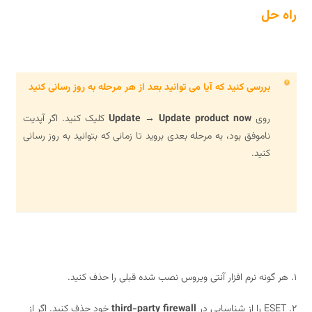
راه حل
بررسی کنید که آیا می توانید بعد از هر مرحله به روز رسانی کنید
روی
Update → Update product now
کلیک کنید. اگر آپدیت
ناموفق بود، به مرحله بعدی بروید تا زمانی که بتوانید به روز رسانی
کنید.
1. هر گونه نرم افزار آنتی ویروس نصب شده قبلی را حذف کنید.
2. ESET را از شناسایی در
third-party firewall
خود حذف کنید. اگر از