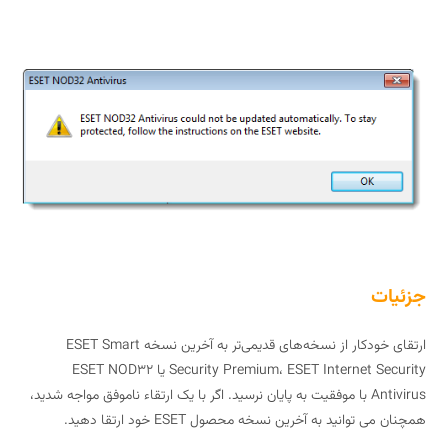
محصولات ESET Windows homeانجام نشدن به‌روزرسانی در محصولات ESET Windows
home
جزئیات
ارتقای خودکار از نسخه‌های قدیمی‌تر به آخرین نسخه ESET Smart
Security Premium، ESET Internet Security یا ESET NOD32
Antivirus با موفقیت به پایان نرسید. اگر با یک ارتقاء ناموفق مواجه شدید،
همچنان می توانید به آخرین نسخه محصول ESET خود ارتقا دهید.