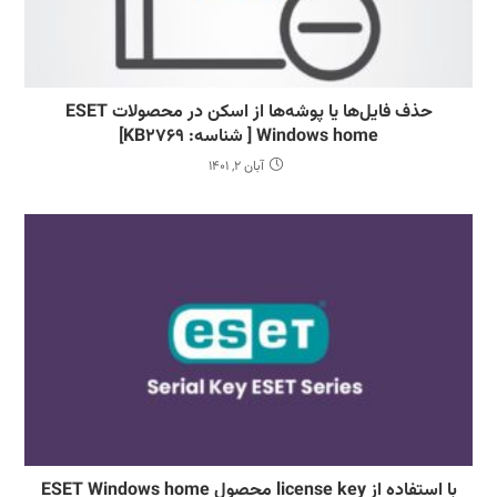
حذف فایل‌ها یا پوشه‌ها از اسکن در محصولات ESET
Windows home [ شناسه: KB2769]
آبان 2, 1401
با استفاده از license key محصول ESET Windows home