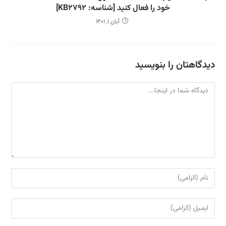
خود را فعال کنید [شناسه: KB2792]
آبان 1, 1401
دیدگاهتان را بنویسید
دیدگاه
برای
نظر
دادن،
برای
نام
نظر
یا