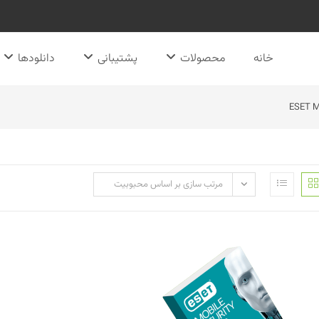
خانه
محصولات
پشتیبانی
دانلودها
ESET Mo
مرتب سازی بر اساس محبوبیت
اورجینال