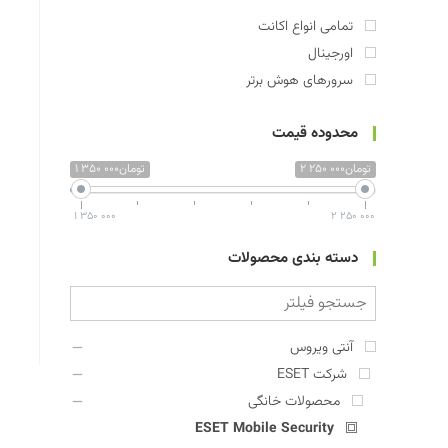
تمامی انواع اکانت
اورجینال
سرورهای هوش برتر
محدوده قیمت
2 250 000تومان
1 350 000تومان
1 350 000
2 250 000
دسته بندی محصولات
آنتی ویروس
شرکت ESET
محصولات خانگی
ESET Mobile Security