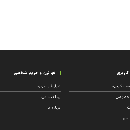
اربری
قوانین و حریم شخصی
اب كاربری
شرایط و ضوابط
 خصوصی
پرداخت امن
ت
درباره ما
عبور